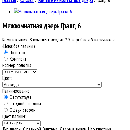
Главная
/
Каталог
/
Элитные межкомнатные двери
/
Гранд 6
Межкомнатная дверь
Гранд 6
Комплектация:
В комплект входит 2.5 коробки и 5 наличников.
(Цена:без патины)
Полотно
Комплект
Размер полотна:
Цвет:
Патинирование:
Отсутствует
С одной стороны
С двух сторон
Цвет патины:
Тип двери
:
С патиной, Элитные, Двери в эмали, Нео классика