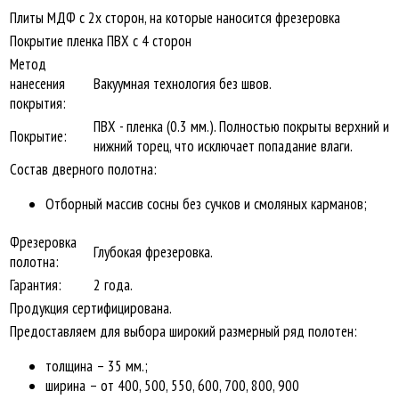
Плиты МДФ с 2х сторон, на которые наносится фрезеровка
Покрытие пленка ПВХ с 4 сторон
Метод
нанесения
Вакуумная технология без швов.
покрытия:
ПВХ - пленка (0.3 мм.). Полностью покрыты верхний и
Покрытие:
нижний торец, что исключает попадание влаги.
Состав дверного полотна:
Отборный массив сосны без сучков и смоляных карманов;
Фрезеровка
Глубокая фрезеровка.
полотна:
Гарантия:
2 года.
Продукция сертифицирована.
Предоставляем для выбора широкий размерный ряд полотен:
толщина – 35 мм.;
ширина – от 400, 500, 550, 600, 700, 800, 900