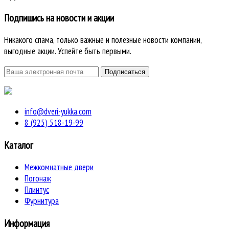
Подпишись на новости и акции
Никакого спама, только важные и полезные новости компании,
выгодные акции. Успейте быть первыми.
info@dveri-yukka.com
8 (925) 518-19-99
Каталог
Межкомнатные двери
Погонаж
Плинтус
Фурнитура
Информация