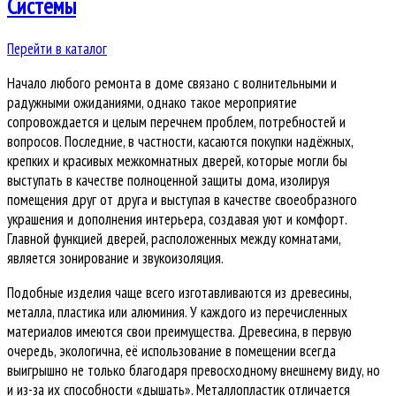
Системы
Перейти в каталог
Начало любого ремонта в доме связано с волнительными и
радужными ожиданиями, однако такое мероприятие
сопровождается и целым перечнем проблем, потребностей и
вопросов. Последние, в частности, касаются покупки надёжных,
крепких и красивых межкомнатных дверей, которые могли бы
выступать в качестве полноценной защиты дома, изолируя
помещения друг от друга и выступая в качестве своеобразного
украшения и дополнения интерьера, создавая уют и комфорт.
Главной функцией дверей, расположенных между комнатами,
является зонирование и звукоизоляция.
Подобные изделия чаще всего изготавливаются из древесины,
металла, пластика или алюминия. У каждого из перечисленных
материалов имеются свои преимущества. Древесина, в первую
очередь, экологична, её использование в помещении всегда
выигрышно не только благодаря превосходному внешнему виду, но
и из-за их способности «дышать». Металлопластик отличается