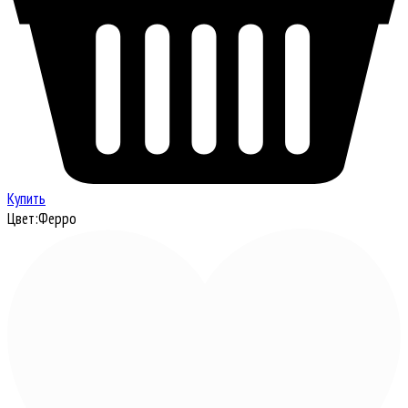
Купить
Цвет:
Ферро