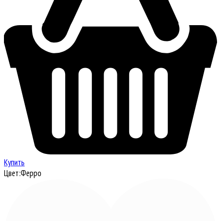
Купить
Цвет:
Ферро