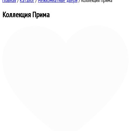
Главная
/
Каталог
/
Межкомнатные двери
/
Коллекция Прима
Коллекция Прима