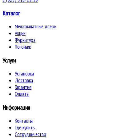
Каталог
Межкомнатные двери
Акции
Фурнитура
Погонаж
Услуги
Установка
Доставка
Гарантия
Оплата
Информация
Контакты
Где купить
Сотрудничество