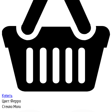
Купить
Цвет:
Ферро
Стекло:
Moru