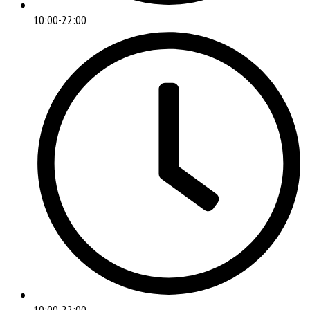
10:00-22:00
10:00-22:00