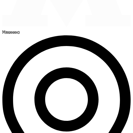
Мякинино