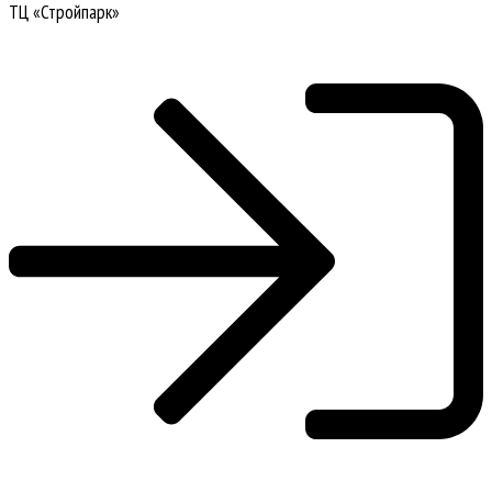
ТЦ «Стройпарк»