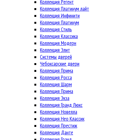
Коллекция Регент
Коллекция Платинум лайт
Коллекция Инфинити
Коллекция Платинум
Коллекция Стиль
Коллекция Классика
Коллекция Модерн
Коллекция Элит
Системы дверей
Чебоксарские двери
Коллекция Прима
Коллекция Росса
Коллекция Шарм
Коллекция Прима
Коллекция Экза
Коллекция Гранд Люкс
Коллекция Новелла
Коллекция Нео Классик
Коллекция Престиж
Коллекция Данте
Коллекция Гранд