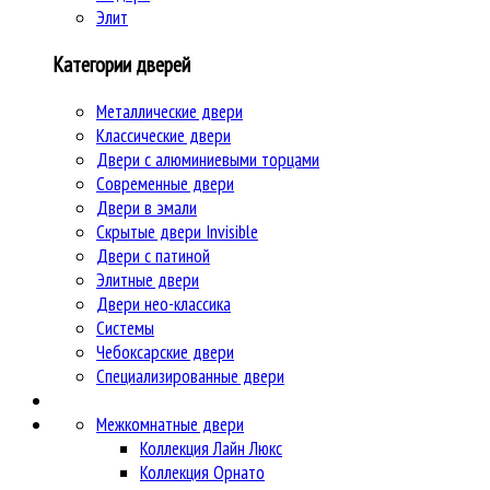
Элит
Категории дверей
Металлические двери
Классические двери
Двери c алюминиевыми торцами
Современные двери
Двери в эмали
Скрытые двери Invisible
Двери с патиной
Элитные двери
Двери нео-классика
Системы
Чебоксарские двери
Специализированные двери
Межкомнатные двери
Коллекция Лайн Люкс
Коллекция Орнато