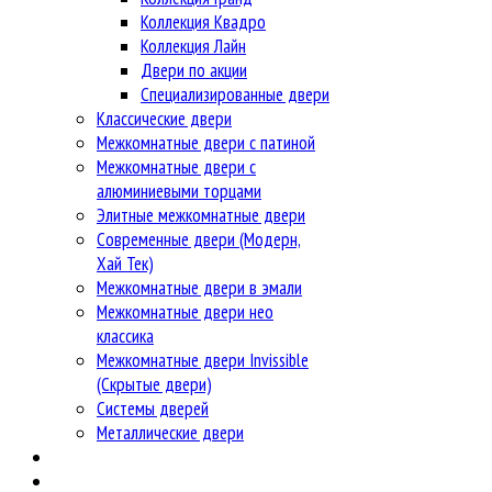
Коллекция Квадро
Коллекция Лайн
Двери по акции
Специализированные двери
Классические двери
Межкомнатные двери с патиной
Межкомнатные двери с
алюминиевыми торцами
Элитные межкомнатные двери
Современные двери (Модерн,
Хай Тек)
Межкомнатные двери в эмали
Межкомнатные двери нео
классика
Межкомнатные двери Invissible
(Скрытые двери)
Системы дверей
Металлические двери