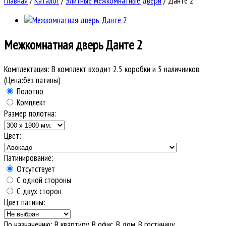
Главная
/
Каталог
/
Элитные межкомнатные двери
/
Данте 2
Межкомнатная дверь
Данте 2
Комплектация:
В комплект входит 2.5 коробки и 5 наличников.
(Цена:без патины)
Полотно
Комплект
Размер полотна:
Цвет:
Патинирование:
Отсутствует
С одной стороны
С двух сторон
Цвет патины:
По назначению
:
В квартиру, В офис, В дом, В гостиницу