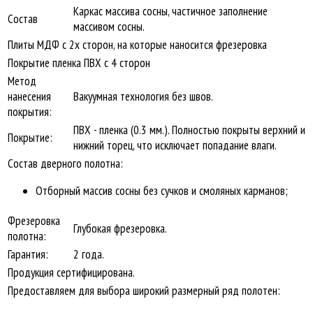
Каркас массива сосны, частичное заполнение
Состав
массивом сосны.
Плиты МДФ с 2х сторон, на которые наносится фрезеровка
Покрытие пленка ПВХ с 4 сторон
Метод
нанесения
Вакуумная технология без швов.
покрытия:
ПВХ - пленка (0.3 мм.). Полностью покрыты верхний и
Покрытие:
нижний торец, что исключает попадание влаги.
Состав дверного полотна:
Отборный массив сосны без сучков и смоляных карманов;
Фрезеровка
Глубокая фрезеровка.
полотна:
Гарантия:
2 года.
Продукция сертифицирована.
Предоставляем для выбора широкий размерный ряд полотен: