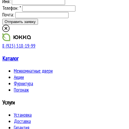
Имя:
Телефон: *
Почта:
8 (925) 518-19-99
Каталог
Межкомнатные двери
Акции
Фурнитура
Погонаж
Услуги
Установка
Доставка
Гарантия