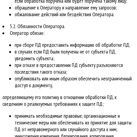
если обработка поручена или будет поручена такому лицу;
обращение к Оператору и направление ему запросов;
обжалование действий или бездействия Оператора.
5.2. Обязанности Оператора.
Оператор обязан:
при сборе ПД предоставить информацию об обработке ПД;
в случаях если ПД были получены не от субъекта ПД,
уведомить субъекта;
при отказе в предоставлении ПД субъекту разъясняются
последствия такого отказа;
опубликовать или иным образом обеспечить неограниченный
доступ к документу,
определяющему его политику в отношении обработки ПД, к
сведениям о реализуемых требованиях к защите ПД;
принимать необходимые правовые, организационные и
технические меры или обеспечивать их принятие для защиты
ПД от неправомерного или случайного доступа к ним,
уничтожения,изменения, блокирования, копирования,