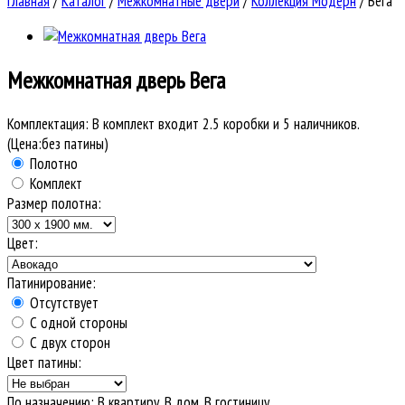
Главная
/
Каталог
/
Межкомнатные двери
/
Коллекция Модерн
/
Вега
Межкомнатная дверь
Вега
Комплектация:
В комплект входит 2.5 коробки и 5 наличников.
(Цена:без патины)
Полотно
Комплект
Размер полотна:
Цвет:
Патинирование:
Отсутствует
С одной стороны
С двух сторон
Цвет патины:
По назначению
:
В квартиру, В дом, В гостиницу