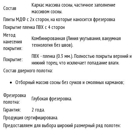
Каркас массива сосны, частичное заполнение
Состав
массивом сосны.
Плиты МДФ с 2х сторон, на которые наносится фрезеровка
Покрытие пленка ПВХ с 4 сторон
Метод
Комбинированная (Линия укутывания, вакуумная
нанесения
технология без швов).
покрытия:
ПВХ - пленка (0.3 мм.). Полностью покрыты верхний и
Покрытие:
нижний торец, что исключает попадание влаги.
Состав дверного полотна:
Отборный массив сосны без сучков и смоляных карманов;
Фрезеровка
Глубокая фрезеровка.
полотна:
Гарантия:
2 года.
Продукция сертифицирована.
Предоставляем для выбора широкий размерный ряд полотен: