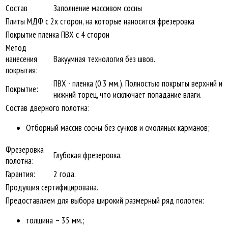
Состав
Заполнение массивом сосны
Плиты МДФ с 2х сторон, на которые наносится фрезеровка
Покрытие пленка ПВХ с 4 сторон
Метод
нанесения
Вакуумная технология без швов.
покрытия:
ПВХ - пленка (0.3 мм.). Полностью покрыты верхний и
Покрытие:
нижний торец, что исключает попадание влаги.
Состав дверного полотна:
Отборный массив сосны без сучков и смоляных карманов;
Фрезеровка
Глубокая фрезеровка.
полотна:
Гарантия:
2 года.
Продукция сертифицирована.
Предоставляем для выбора широкий размерный ряд полотен:
толщина – 35 мм.;