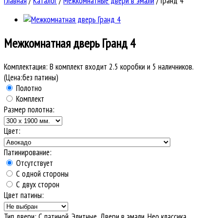
Главная
/
Каталог
/
Межкомнатные двери в эмали
/
Гранд 4
Межкомнатная дверь
Гранд 4
Комплектация:
В комплект входит 2.5 коробки и 5 наличников.
(Цена:без патины)
Полотно
Комплект
Размер полотна:
Цвет:
Патинирование:
Отсутствует
С одной стороны
С двух сторон
Цвет патины:
Тип двери
:
С патиной, Элитные, Двери в эмали, Нео классика