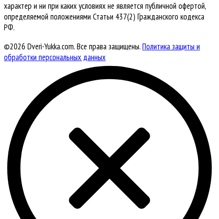
характер и ни при каких условиях не является публичной офертой,
определяемой положениями Статьи 437(2) Гражданского кодекса
РФ.
©2026 Dveri-Yukka.com. Все права защищены.
Политика защиты и
обработки персональных данных