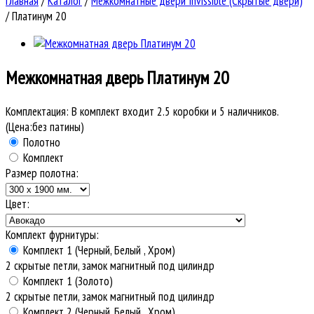
Главная
/
Каталог
/
Межкомнатные двери Invissible (Скрытые двери)
/
Платинум 20
Межкомнатная дверь
Платинум 20
Комплектация:
В комплект входит 2.5 коробки и 5 наличников.
(Цена:без патины)
Полотно
Комплект
Размер полотна:
Цвет:
Комплект фурнитуры:
Комплект 1 (Черный, Белый , Хром)
2 скрытые петли, замок магнитный под цилиндр
Комплект 1 (Золото)
2 скрытые петли, замок магнитный под цилиндр
Комплект 2 (Черный, Белый , Хром)