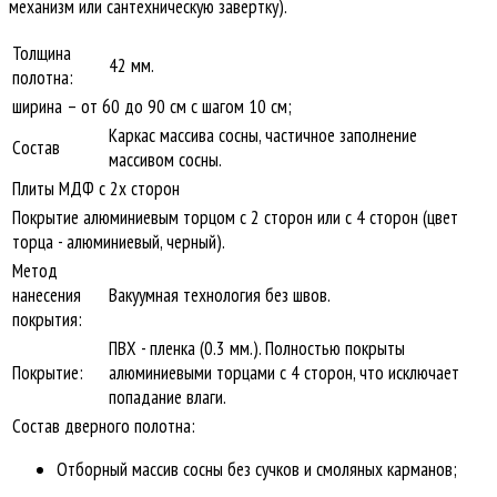
механизм или сантехническую завертку).
Толщина
42 мм.
полотна:
ширина – от 60 до 90 см с шагом 10 см;
Каркас массива сосны, частичное заполнение
Состав
массивом сосны.
Плиты МДФ с 2х сторон
Покрытие алюминиевым торцом с 2 сторон или с 4 сторон (цвет
торца - алюминиевый, черный).
Метод
нанесения
Вакуумная технология без швов.
покрытия:
ПВХ - пленка (0.3 мм.). Полностью покрыты
Покрытие:
алюминиевыми торцами с 4 сторон, что исключает
попадание влаги.
Состав дверного полотна:
Отборный массив сосны без сучков и смоляных карманов;