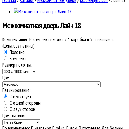
Главная
/
Каталог
/
Межкомнатные двери
/
Коллекция Лайн
/
Лайн 18
Межкомнатная дверь
Лайн 18
Комплектация:
В комплект входит 2.5 коробки и 5 наличников.
(Цена:без патины)
Полотно
Комплект
Размер полотна:
Цвет:
Патинирование:
Отсутствует
С одной стороны
С двух сторон
Цвет патины:
По назначению
:
В квартиру, В офис, В дом, В гостиницу, Для больниц,