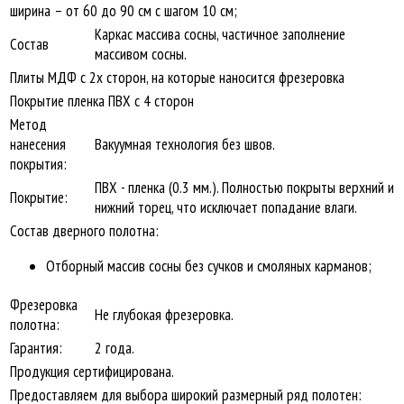
ширина – от 60 до 90 см с шагом 10 см;
Каркас массива сосны, частичное заполнение
Состав
массивом сосны.
Плиты МДФ с 2х сторон, на которые наносится фрезеровка
Покрытие пленка ПВХ с 4 сторон
Метод
нанесения
Вакуумная технология без швов.
покрытия:
ПВХ - пленка (0.3 мм.). Полностью покрыты верхний и
Покрытие:
нижний торец, что исключает попадание влаги.
Состав дверного полотна:
Отборный массив сосны без сучков и смоляных карманов;
Фрезеровка
Не глубокая фрезеровка.
полотна:
Гарантия:
2 года.
Продукция сертифицирована.
Предоставляем для выбора широкий размерный ряд полотен: