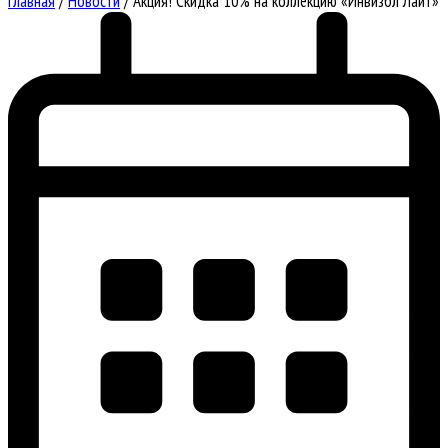
Главная
/
Новости
/
Акция! Скидка 10% на коллекцию «Инвизбл Лайт»