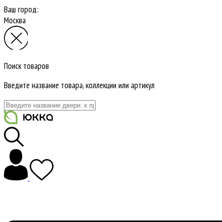
Ваш город:
Москва
Поиск товаров
Введите название товара, коллекции или артикул