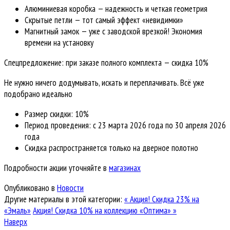
Алюминиевая коробка — надежность и четкая геометрия
Скрытые петли — тот самый эффект «невидимки»
Магнитный замок — уже с заводской врезкой! Экономия
времени на установку
Спецпредложение: при заказе полного комплекта — скидка 10%
Не нужно ничего додумывать, искать и переплачивать. Всё уже
подобрано идеально
Размер скидки: 10%
Период проведения: с 23 марта 2026 года по 30 апреля 2026
года
Скидка распространяется только на дверное полотно
Подробности акции уточняйте в
магазинах
Опубликовано в
Новости
Другие материалы в этой категории:
« Акция! Скидка 23% на
«Эмаль»
Акция! Скидка 10% на коллекцию «Оптима» »
Наверх